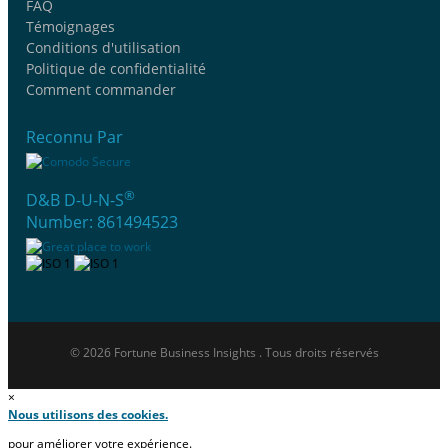
FAQ
Témoignages
Conditions d'utilisation
Politique de confidentialité
Comment commander
Reconnu Par
®
D&B D-U-N-S
Number: 861494523
© 2026 Fortune Business Insights . Tous droits réservés
×
Nous utilisons des cookies.
pour améliorer votre expérience.