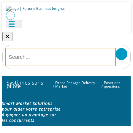
×
Systèmes sans
Drone Package Delivery
Poser des
pilote
/
Market
/
questions
Smart Market Solutions
pour aider votre entreprise
à gagner un avantage sur
les concurrents