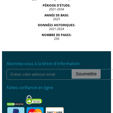
PÉRIODE D’ÉTUDE:
2021-2034
ANNÉE DE BASE:
2025
DONNÉES HISTORIQUES:
2021-2024
NOMBRE DE PAGES:
250
Abonnez-vous à la lettre d'information
Soumettre
Faites confiance en ligne