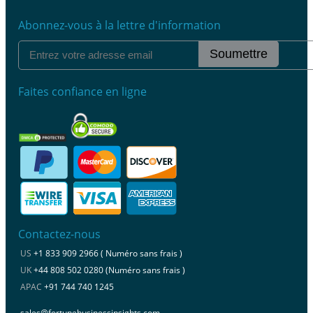
Abonnez-vous à la lettre d'information
Soumettre
Faites confiance en ligne
Contactez-nous
US
+1 833 909 2966 ( Numéro sans frais )
UK
+44 808 502 0280 (Numéro sans frais )
APAC
+91 744 740 1245
sales@fortunebusinessinsights.com