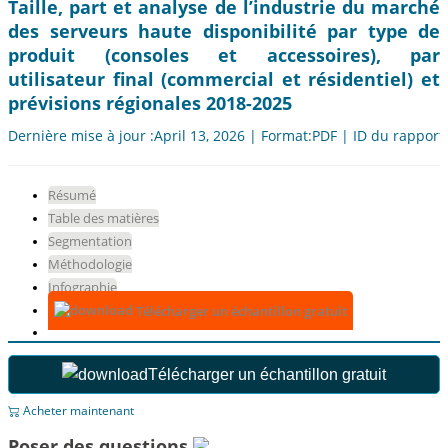
Taille, part et analyse de l’industrie du marché
des serveurs haute disponibilité par type de
produit (consoles et accessoires), par
utilisateur final (commercial et résidentiel) et
prévisions régionales 2018-2025
Dernière mise à jour :April 13, 2026 | Format:PDF | ID du rapport
Résumé
Table des matières
Segmentation
Méthodologie
Infographie
Télécharger un échantillon gratuit
Télécharger un échantillon gratuit
Acheter maintenant
Poser des questions