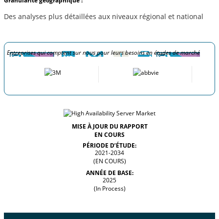
Granularité géographique :
Des analyses plus détaillées aux niveaux régional et national
Entreprises qui comptent sur nous pour leurs besoins en études de marché
MISE À JOUR DU RAPPORT
EN COURS
PÉRIODE D’ÉTUDE:
2021-2034
(EN COURS)
ANNÉE DE BASE:
2025
(In Process)