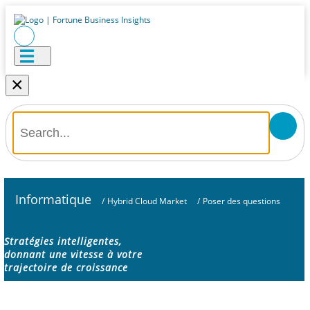
×
Informatique
/
Hybrid Cloud Market
/
Poser des questions
Stratégies intelligentes,
donnant une vitesse à votre
trajectoire de croissance