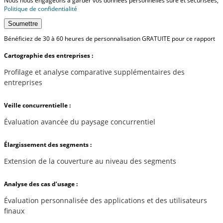
Nous nous engageons à garder vos données personnelles sûre et sécurisées,
Politique de confidentialité
Soumettre
Bénéficiez de 30 à 60 heures de personnalisation GRATUITE pour ce rapport
Cartographie des entreprises :
Profilage et analyse comparative supplémentaires des
entreprises
Veille concurrentielle :
Évaluation avancée du paysage concurrentiel
Élargissement des segments :
Extension de la couverture au niveau des segments
Analyse des cas d’usage :
Évaluation personnalisée des applications et des utilisateurs
finaux