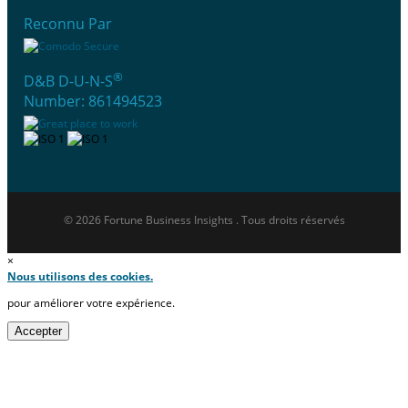
Reconnu Par
®
D&B D-U-N-S
Number: 861494523
© 2026 Fortune Business Insights . Tous droits réservés
×
Nous utilisons des cookies.
pour améliorer votre expérience.
Accepter