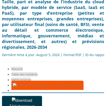
Taille, part et analyse de l’industrie du cloud
hybride, par modèle de service (SaaS, IaaS et
PaaS), par type d’entreprise (petites et
moyennes entreprises, grandes entreprises),
par utilisateur final (soins de santé, BFSI, vente
au détail et commerce électronique,
informatique, gouvernement, médias et
divertissement, et autres) et prévisions
régionales, 2026-2034
Dernière mise à jour :August 5, 2026 | Format:PDF | ID du rappor
Résumé
Table des matières
Méthodologie
Télécharger un échantillon gratuit