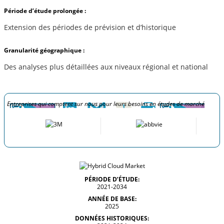
Période d’étude prolongée :
Extension des périodes de prévision et d’historique
Granularité géographique :
Des analyses plus détaillées aux niveaux régional et national
Entreprises qui comptent sur nous pour leurs besoins en études de marché
PÉRIODE D’ÉTUDE:
2021-2034
ANNÉE DE BASE:
2025
DONNÉES HISTORIQUES: