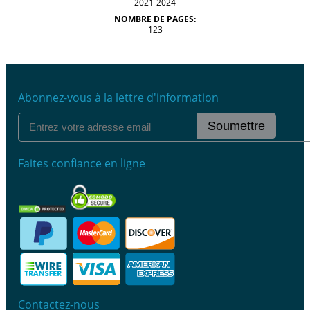
2021-2024
NOMBRE DE PAGES:
123
Abonnez-vous à la lettre d'information
Soumettre
Faites confiance en ligne
Contactez-nous