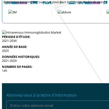
Entreprises qui comptent sur nous pour leurs besoins en études de marché
PÉRIODE D’ÉTUDE:
2021-2034
ANNÉE DE BASE:
2025
DONNÉES HISTORIQUES:
2021-2024
NOMBRE DE PAGES:
145
Abonnez-vous à la lettre d'information