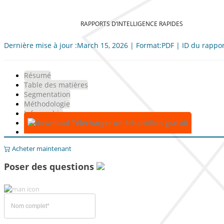
RAPPORTS D’INTELLIGENCE RAPIDES
Dernière mise à jour :March 15, 2026 | Format:PDF | ID du rappo
Résumé
Table des matières
Segmentation
Méthodologie
Infographie
Télécharger un échantillon gratuit
Acheter maintenant
Poser des questions