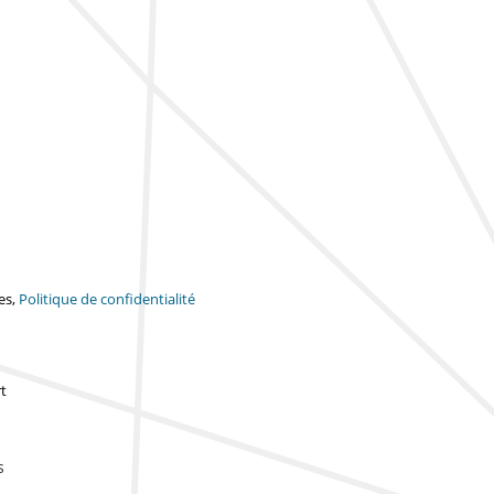
es,
Politique de confidentialité
t
s