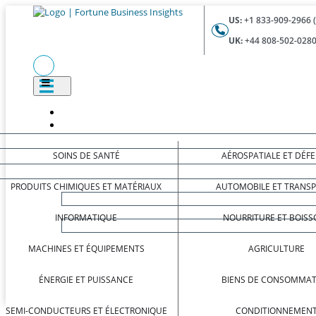
US:
+1 833-909-2966 
UK:
+44 808-502-0280
SOINS DE SANTÉ
AÉROSPATIALE ET DÉF
PRODUITS CHIMIQUES ET MATÉRIAUX
AUTOMOBILE ET TRANS
INFORMATIQUE
NOURRITURE ET BOISS
MACHINES ET ÉQUIPEMENTS
AGRICULTURE
ÉNERGIE ET PUISSANCE
BIENS DE CONSOMMAT
SEMI-CONDUCTEURS ET ÉLECTRONIQUE
CONDITIONNEMEN