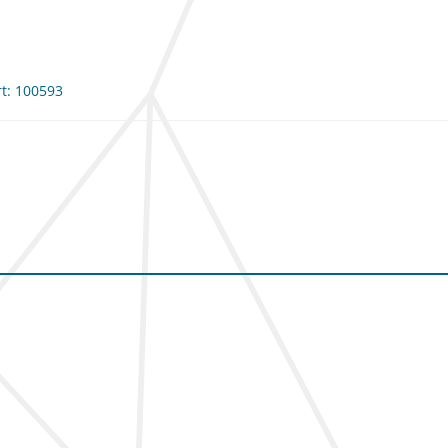
rt: 100593