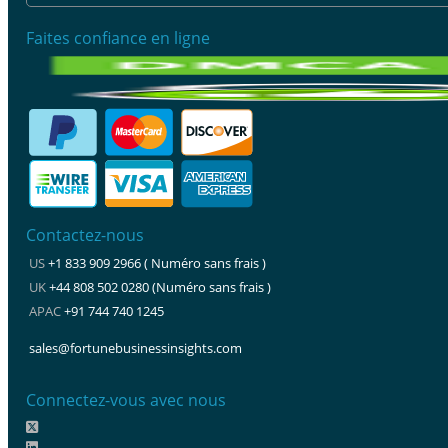
Faites confiance en ligne
Contactez-nous
US
+1 833 909 2966 ( Numéro sans frais )
UK
+44 808 502 0280 (Numéro sans frais )
APAC
+91 744 740 1245
sales@fortunebusinessinsights.com
Connectez-vous avec nous