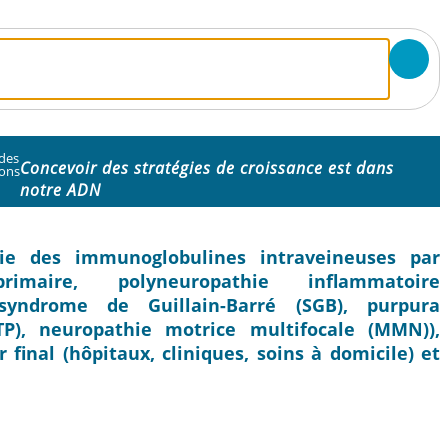
 des
Concevoir des stratégies de croissance est dans
ions
notre ADN
trie des immunoglobulines intraveineuses par
rimaire, polyneuropathie inflammatoire
 syndrome de Guillain-Barré (SGB), purpura
P), neuropathie motrice multifocale (MMN)),
r final (hôpitaux, cliniques, soins à domicile) et