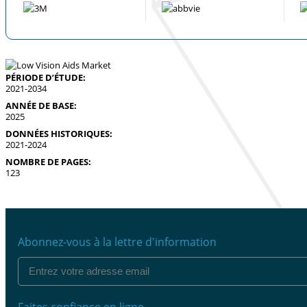
PÉRIODE D’ÉTUDE:
2021-2034
ANNÉE DE BASE:
2025
DONNÉES HISTORIQUES:
2021-2024
NOMBRE DE PAGES:
123
Abonnez-vous à la lettre d'information
Faites confiance en ligne