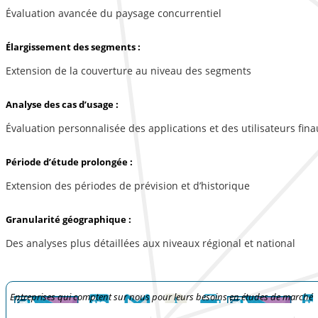
Évaluation avancée du paysage concurrentiel
Élargissement des segments :
Extension de la couverture au niveau des segments
Analyse des cas d’usage :
Évaluation personnalisée des applications et des utilisateurs fina
Période d’étude prolongée :
Extension des périodes de prévision et d’historique
Granularité géographique :
Des analyses plus détaillées aux niveaux régional et national
Entreprises qui comptent sur nous pour leurs besoins en études de marché