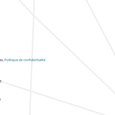
es,
Politique de confidentialité
t
s