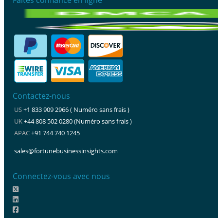
Contactez-nous
US
+1 833 909 2966 ( Numéro sans frais )
UK
+44 808 502 0280 (Numéro sans frais )
APAC
+91 744 740 1245
sales@fortunebusinessinsights.com
Connectez-vous avec nous