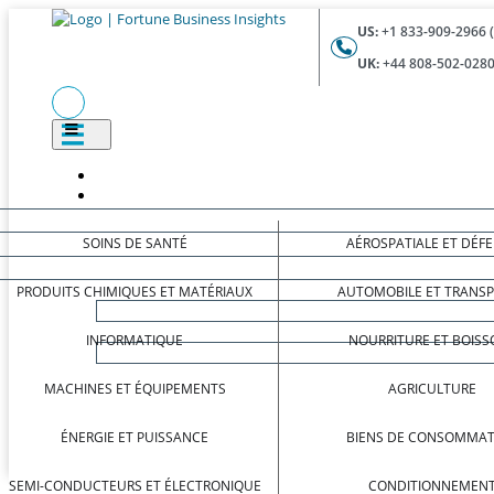
US:
+1 833-909-2966 
UK:
+44 808-502-0280
SOINS DE SANTÉ
AÉROSPATIALE ET DÉF
PRODUITS CHIMIQUES ET MATÉRIAUX
AUTOMOBILE ET TRANS
INFORMATIQUE
NOURRITURE ET BOISS
MACHINES ET ÉQUIPEMENTS
AGRICULTURE
ÉNERGIE ET PUISSANCE
BIENS DE CONSOMMAT
SEMI-CONDUCTEURS ET ÉLECTRONIQUE
CONDITIONNEMEN