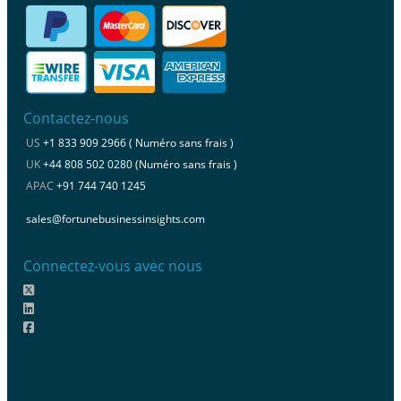
Contactez-nous
US
+1 833 909 2966 ( Numéro sans frais )
UK
+44 808 502 0280 (Numéro sans frais )
APAC
+91 744 740 1245
sales@fortunebusinessinsights.com
Connectez-vous avec nous