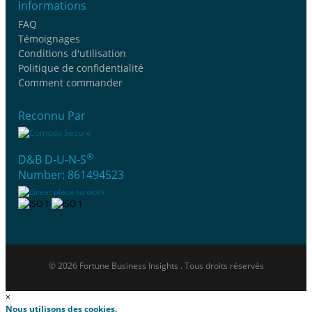
Informations
FAQ
Témoignages
Conditions d'utilisation
Politique de confidentialité
Comment commander
Reconnu Par
®
D&B D-U-N-S
Number: 861494523
© 2026 Fortune Business Insights . Tous droits réservés
×
Nous utilisons des cookies.