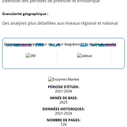
Extension des périodes de prévision et d’historique
Granularité géographique :
Des analyses plus détaillées aux niveaux régional et national
Entreprises qui comptent sur nous pour leurs besoins en études de marché
PÉRIODE D’ÉTUDE:
2021-2034
ANNÉE DE BASE:
2025
DONNÉES HISTORIQUES:
2021-2024
NOMBRE DE PAGES:
126