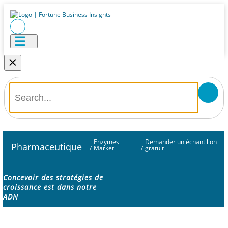
×
Enzymes
Demander un échantillon
Pharmaceutique
/
Market
/
gratuit
Concevoir des stratégies de
croissance est dans notre
ADN