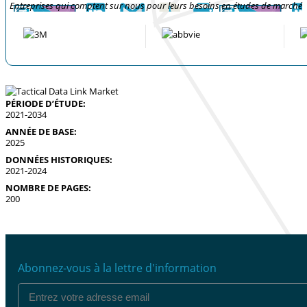
Entreprises qui comptent sur nous pour leurs besoins en études de marché
PÉRIODE D’ÉTUDE:
2021-2034
ANNÉE DE BASE:
2025
DONNÉES HISTORIQUES:
2021-2024
NOMBRE DE PAGES:
200
Abonnez-vous à la lettre d'information