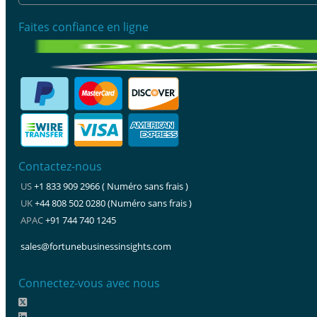
Faites confiance en ligne
Contactez-nous
US
+1 833 909 2966 ( Numéro sans frais )
UK
+44 808 502 0280 (Numéro sans frais )
APAC
+91 744 740 1245
sales@fortunebusinessinsights.com
Connectez-vous avec nous