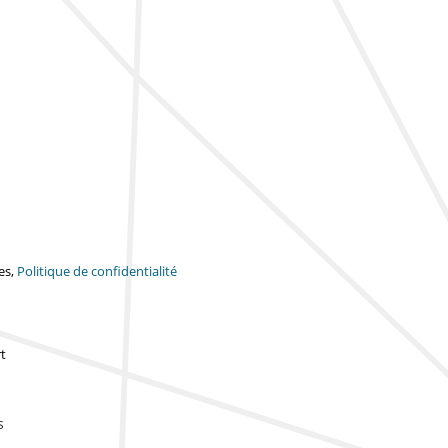
es,
Politique de confidentialité
t
s