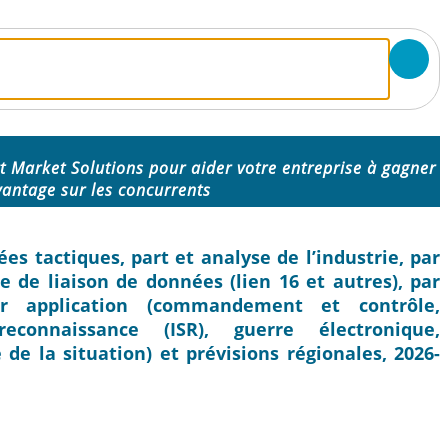
 Market Solutions pour aider votre entreprise à gagner
vantage sur les concurrents
es tactiques, part et analyse de l’industrie, par
pe de liaison de données (lien 16 et autres), par
ar application (commandement et contrôle,
econnaissance (ISR), guerre électronique,
e la situation) et prévisions régionales, 2026-