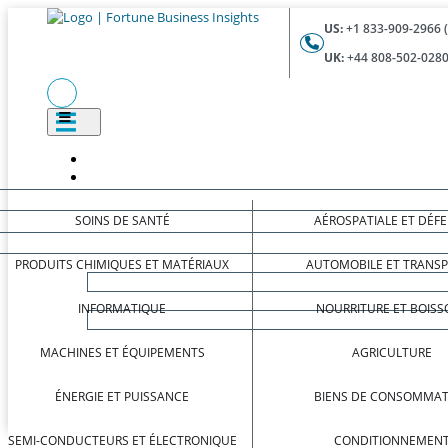
US:
+1 833-909-2966 
UK:
+44 808-502-0280
SOINS DE SANTÉ
AÉROSPATIALE ET DÉF
PRODUITS CHIMIQUES ET MATÉRIAUX
AUTOMOBILE ET TRANS
INFORMATIQUE
NOURRITURE ET BOISS
MACHINES ET ÉQUIPEMENTS
AGRICULTURE
ÉNERGIE ET PUISSANCE
BIENS DE CONSOMMAT
SEMI-CONDUCTEURS ET ÉLECTRONIQUE
CONDITIONNEMEN