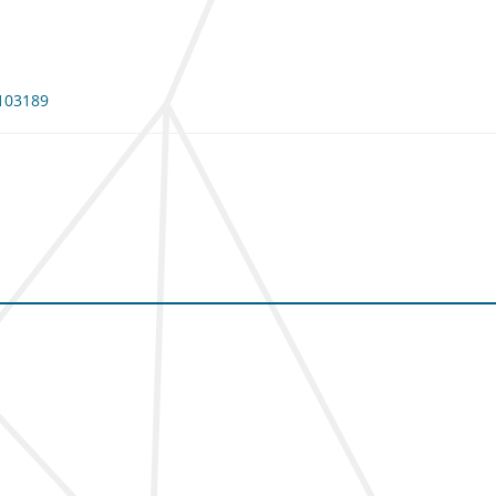
 103189