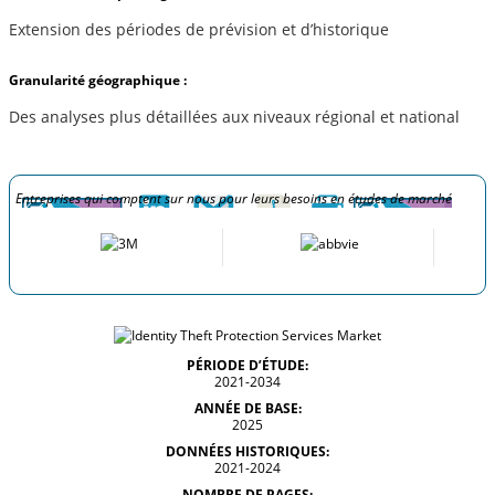
Extension des périodes de prévision et d’historique
Granularité géographique :
Des analyses plus détaillées aux niveaux régional et national
Entreprises qui comptent sur nous pour leurs besoins en études de marché
PÉRIODE D’ÉTUDE:
2021-2034
ANNÉE DE BASE:
2025
DONNÉES HISTORIQUES:
2021-2024
NOMBRE DE PAGES: