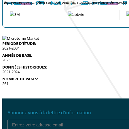
Entreprises qui comptent sur nous pour leurs besoins en études de marché
PÉRIODE D’ÉTUDE:
2021-2034
ANNÉE DE BASE:
2025
DONNÉES HISTORIQUES:
2021-2024
NOMBRE DE PAGES:
261
Abonnez-vous à la lettre d'information