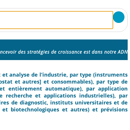
ncevoir des stratégies de croissance est dans notre ADN
et analyse de l’industrie, par type (instruments
ostat et autres] et consommables), par type de
et entièrement automatique), par application
de recherche et applications industrielles), par
ires de diagnostic, instituts universitaires et de
et biotechnologiques et autres) et prévisions