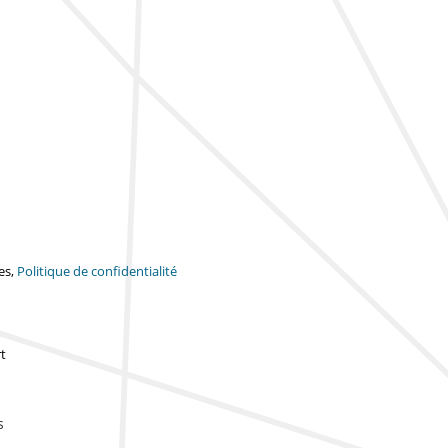
es,
Politique de confidentialité
t
s