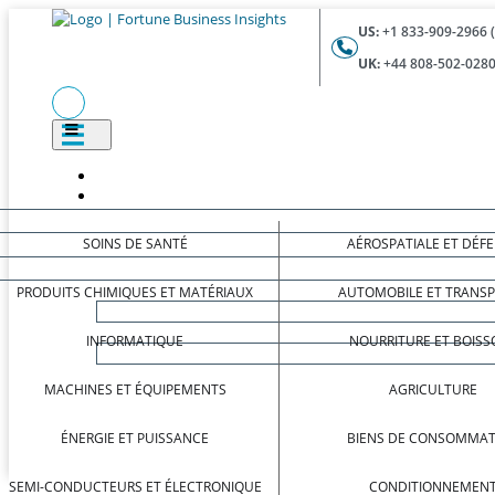
US:
+1 833-909-2966 
UK:
+44 808-502-0280
SOINS DE SANTÉ
AÉROSPATIALE ET DÉF
PRODUITS CHIMIQUES ET MATÉRIAUX
AUTOMOBILE ET TRANS
INFORMATIQUE
NOURRITURE ET BOISS
MACHINES ET ÉQUIPEMENTS
AGRICULTURE
ÉNERGIE ET PUISSANCE
BIENS DE CONSOMMAT
SEMI-CONDUCTEURS ET ÉLECTRONIQUE
CONDITIONNEMEN