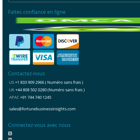
Faites confiance en ligne
Contactez-nous
US
+1 833 909 2966 ( Numéro sans frais )
UK
+44 808 502 0280 (Numéro sans frais )
APAC
+91 744 740 1245
sales@fortunebusinessinsights.com
Connectez-vous avec nous