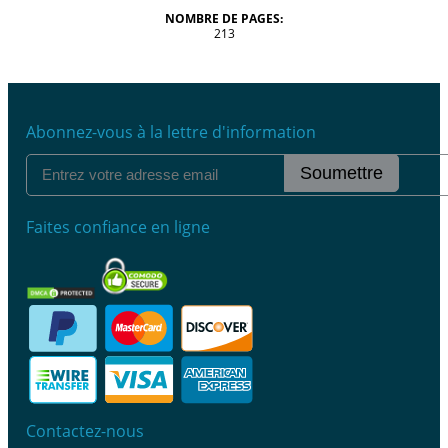
NOMBRE DE PAGES:
213
Abonnez-vous à la lettre d'information
Soumettre
Faites confiance en ligne
Contactez-nous