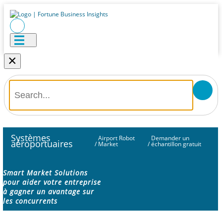
×
Systèmes
Airport Robot
Demander un
aéroportuaires
/
Market
/
échantillon gratuit
Smart Market Solutions
pour aider votre entreprise
à gagner un avantage sur
les concurrents