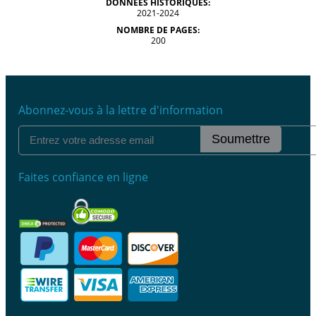
DONNÉES HISTORIQUES:
2021-2024
NOMBRE DE PAGES:
200
Abonnez-vous à la lettre d'information
Soumettre
Faites confiance en ligne