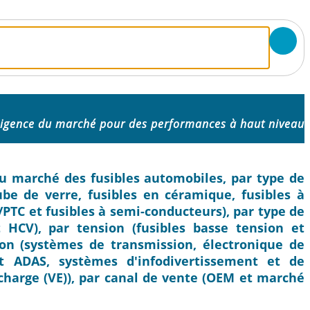
lligence du marché pour des performances à haut niveau
 du marché des fusibles automobiles, par type de
tube de verre, fusibles en céramique, fusibles à
s/PTC et fusibles à semi-conducteurs), par type de
 HCV), par tension (fusibles basse tension et
tion (systèmes de transmission, électronique de
et ADAS, systèmes d'infodivertissement et de
echarge (VE)), par canal de vente (OEM et marché