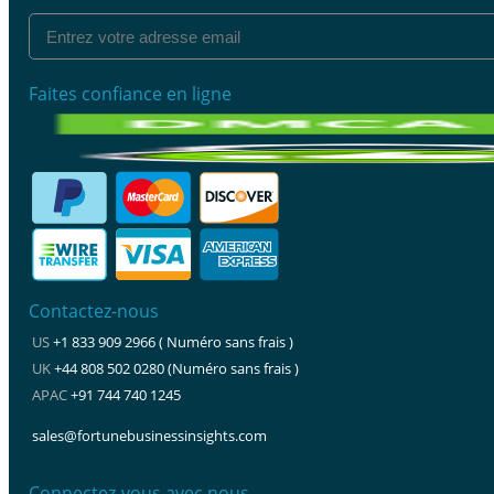
Faites confiance en ligne
Contactez-nous
US
+1 833 909 2966 ( Numéro sans frais )
UK
+44 808 502 0280 (Numéro sans frais )
APAC
+91 744 740 1245
sales@fortunebusinessinsights.com
Connectez-vous avec nous