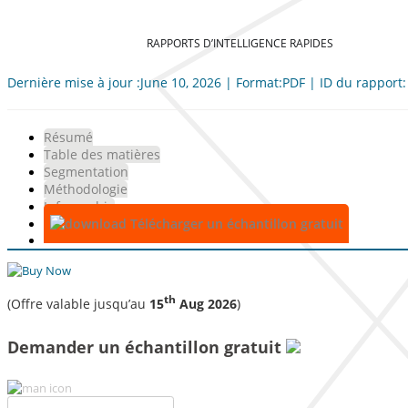
RAPPORTS D’INTELLIGENCE RAPIDES
Dernière mise à jour :June 10, 2026 | Format:PDF | ID du rapport
Résumé
Table des matières
Segmentation
Méthodologie
Infographie
Télécharger un échantillon gratuit
th
(Offre valable jusqu’au
15
Aug 2026
)
Demander un échantillon gratuit