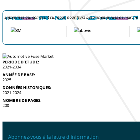
Entreprises qui comptent sur nous pour leurs besoins en études de marché
PÉRIODE D’ÉTUDE:
2021-2034
ANNÉE DE BASE:
2025
DONNÉES HISTORIQUES:
2021-2024
NOMBRE DE PAGES:
200
Abonnez-vous à la lettre d'information