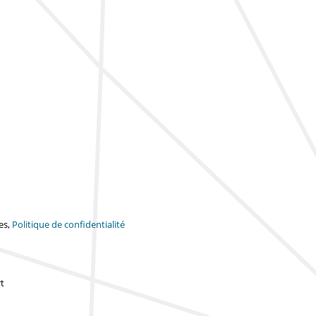
es,
Politique de confidentialité
t