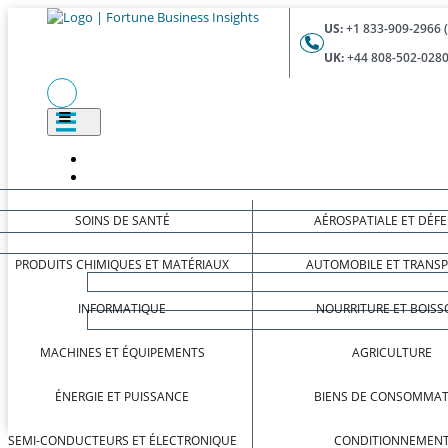
US:
+1 833-909-2966 
UK:
+44 808-502-0280
SOINS DE SANTÉ
AÉROSPATIALE ET DÉF
PRODUITS CHIMIQUES ET MATÉRIAUX
AUTOMOBILE ET TRANS
INFORMATIQUE
NOURRITURE ET BOISS
MACHINES ET ÉQUIPEMENTS
AGRICULTURE
ÉNERGIE ET PUISSANCE
BIENS DE CONSOMMAT
SEMI-CONDUCTEURS ET ÉLECTRONIQUE
CONDITIONNEMEN