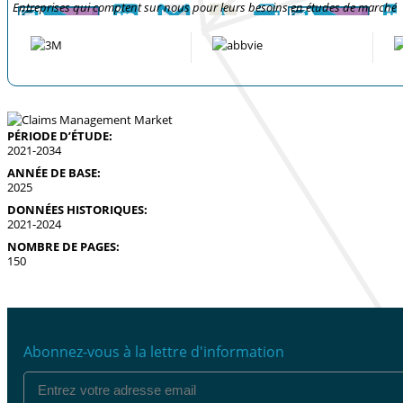
Entreprises qui comptent sur nous pour leurs besoins en études de marché
PÉRIODE D’ÉTUDE:
2021-2034
ANNÉE DE BASE:
2025
DONNÉES HISTORIQUES:
2021-2024
NOMBRE DE PAGES:
150
Abonnez-vous à la lettre d'information