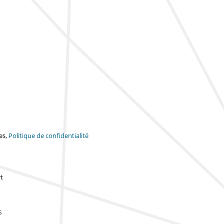
es,
Politique de confidentialité
t
s