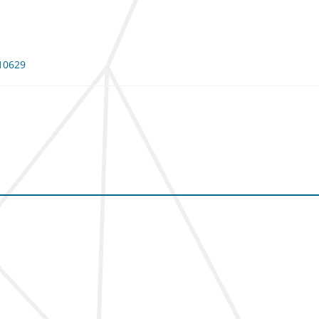
110629