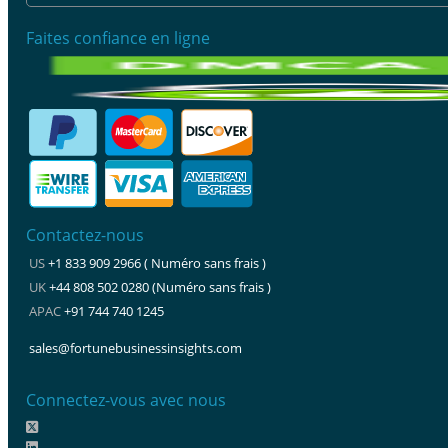
Faites confiance en ligne
Contactez-nous
US
+1 833 909 2966 ( Numéro sans frais )
UK
+44 808 502 0280 (Numéro sans frais )
APAC
+91 744 740 1245
sales@fortunebusinessinsights.com
Connectez-vous avec nous