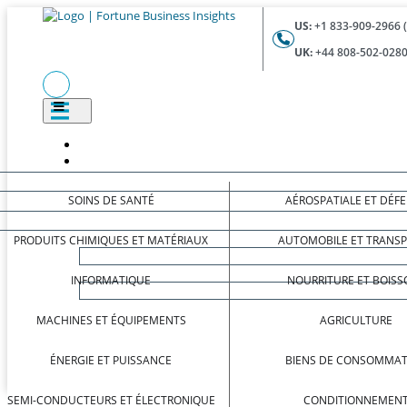
US:
+1 833-909-2966 
UK:
+44 808-502-0280
SOINS DE SANTÉ
AÉROSPATIALE ET DÉF
PRODUITS CHIMIQUES ET MATÉRIAUX
AUTOMOBILE ET TRANS
INFORMATIQUE
NOURRITURE ET BOISS
MACHINES ET ÉQUIPEMENTS
AGRICULTURE
ÉNERGIE ET PUISSANCE
BIENS DE CONSOMMAT
SEMI-CONDUCTEURS ET ÉLECTRONIQUE
CONDITIONNEMEN