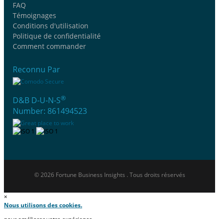
FAQ
Témoignages
Conditions d'utilisation
Politique de confidentialité
Comment commander
Reconnu Par
®
D&B D-U-N-S
Number: 861494523
© 2026 Fortune Business Insights . Tous droits réservés
×
Nous utilisons des cookies.