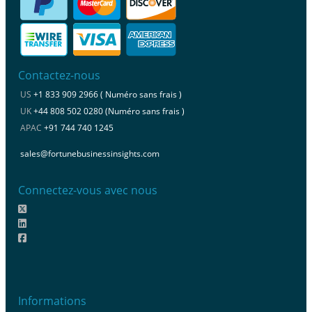
Contactez-nous
US
+1 833 909 2966 ( Numéro sans frais )
UK
+44 808 502 0280 (Numéro sans frais )
APAC
+91 744 740 1245
sales@fortunebusinessinsights.com
Connectez-vous avec nous
Informations