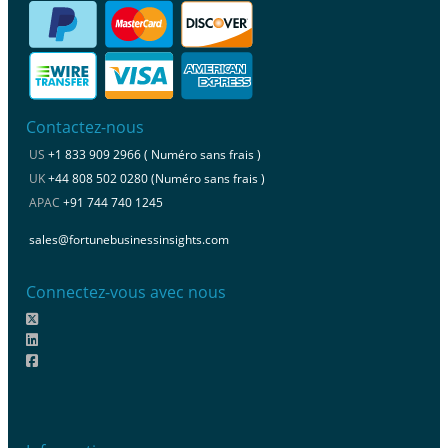
Contactez-nous
US
+1 833 909 2966 ( Numéro sans frais )
UK
+44 808 502 0280 (Numéro sans frais )
APAC
+91 744 740 1245
sales@fortunebusinessinsights.com
Connectez-vous avec nous