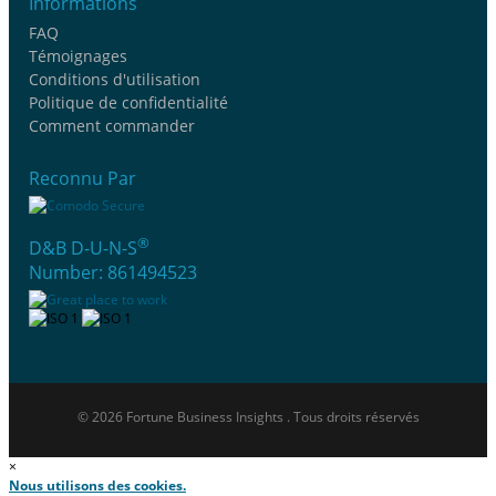
Informations
FAQ
Témoignages
Conditions d'utilisation
Politique de confidentialité
Comment commander
Reconnu Par
®
D&B D-U-N-S
Number: 861494523
© 2026 Fortune Business Insights . Tous droits réservés
×
Nous utilisons des cookies.