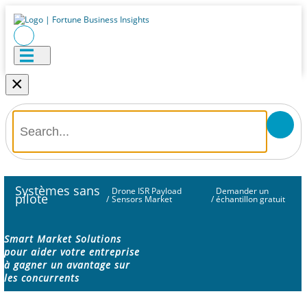
×
Systèmes sans
Drone ISR Payload
Demander un
pilote
/
Sensors Market
/
échantillon gratuit
Smart Market Solutions
pour aider votre entreprise
à gagner un avantage sur
les concurrents