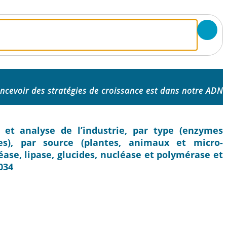
ncevoir des stratégies de croissance est dans notre ADN
et analyse de l’industrie, par type (enzymes
ées), par source (plantes, animaux et micro-
éase, lipase, glucides, nucléase et polymérase et
034