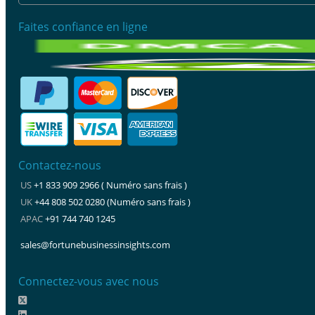
Faites confiance en ligne
Contactez-nous
US
+1 833 909 2966 ( Numéro sans frais )
UK
+44 808 502 0280 (Numéro sans frais )
APAC
+91 744 740 1245
sales@fortunebusinessinsights.com
Connectez-vous avec nous