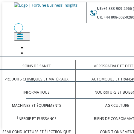
US:
+1 833-909-2966 
UK:
+44 808-502-0280
SOINS DE SANTÉ
AÉROSPATIALE ET DÉF
PRODUITS CHIMIQUES ET MATÉRIAUX
AUTOMOBILE ET TRANS
INFORMATIQUE
NOURRITURE ET BOISS
MACHINES ET ÉQUIPEMENTS
AGRICULTURE
ÉNERGIE ET PUISSANCE
BIENS DE CONSOMMAT
SEMI-CONDUCTEURS ET ÉLECTRONIQUE
CONDITIONNEMEN