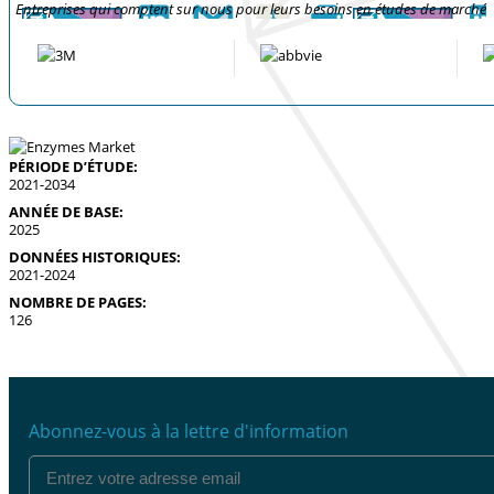
Entreprises qui comptent sur nous pour leurs besoins en études de marché
PÉRIODE D’ÉTUDE:
2021-2034
ANNÉE DE BASE:
2025
DONNÉES HISTORIQUES:
2021-2024
NOMBRE DE PAGES:
126
Abonnez-vous à la lettre d'information