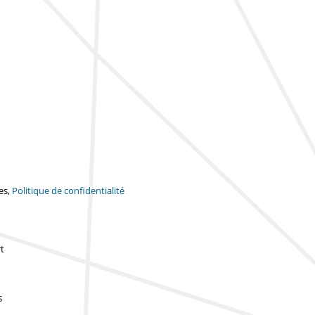
es,
Politique de confidentialité
t
s