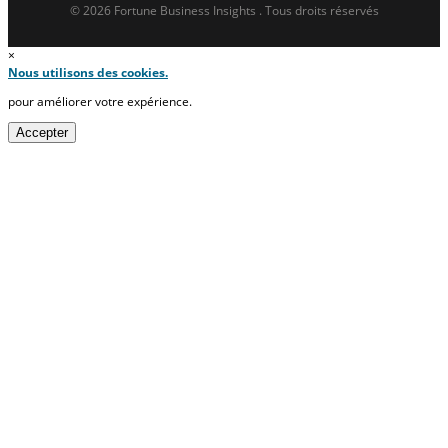
© 2026 Fortune Business Insights . Tous droits réservés
×
Nous utilisons des cookies.
pour améliorer votre expérience.
Accepter