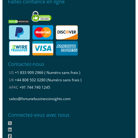
Faites confiance en ligne
Contactez-nous
US
+1 833 909 2966 ( Numéro sans frais )
UK
+44 808 502 0280 (Numéro sans frais )
APAC
+91 744 740 1245
sales@fortunebusinessinsights.com
Connectez-vous avec nous