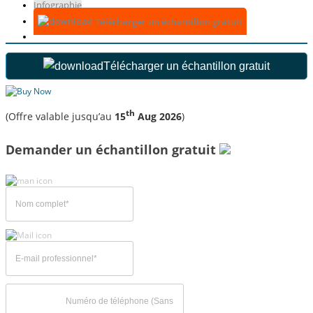
Infographie
Télécharger un échantillon gratuit
Télécharger un échantillon gratuit
th
(Offre valable jusqu’au
15
Aug 2026
)
Demander un échantillon gratuit