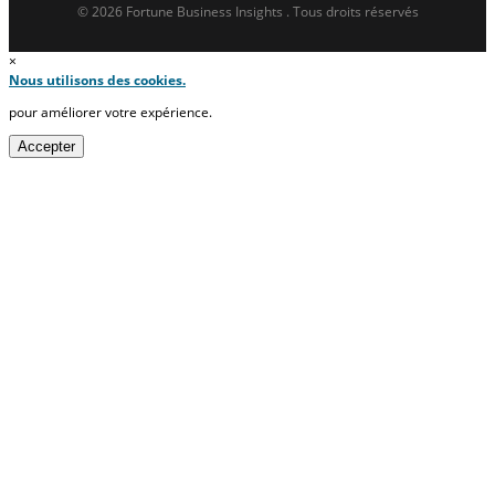
© 2026 Fortune Business Insights . Tous droits réservés
×
Nous utilisons des cookies.
pour améliorer votre expérience.
Accepter