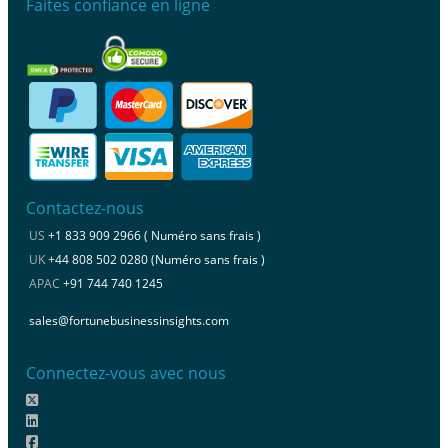
Faites confiance en ligne
Contactez-nous
US
+1 833 909 2966 ( Numéro sans frais )
UK
+44 808 502 0280 (Numéro sans frais )
APAC
+91 744 740 1245
sales@fortunebusinessinsights.com
Connectez-vous avec nous