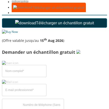
Infographie
Télécharger un échantillon gratuit
Télécharger un échantillon gratuit
th
(Offre valable jusqu’au
15
Aug 2026
)
Demander un échantillon gratuit