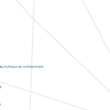
es,
Politique de confidentialité
t
s