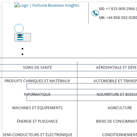
US:
+1 833-909-2966 
UK:
+44 808-502-0280
SOINS DE SANTÉ
AÉROSPATIALE ET DÉF
PRODUITS CHIMIQUES ET MATÉRIAUX
AUTOMOBILE ET TRANS
INFORMATIQUE
NOURRITURE ET BOISS
MACHINES ET ÉQUIPEMENTS
AGRICULTURE
ÉNERGIE ET PUISSANCE
BIENS DE CONSOMMAT
SEMI-CONDUCTEURS ET ÉLECTRONIQUE
CONDITIONNEMEN