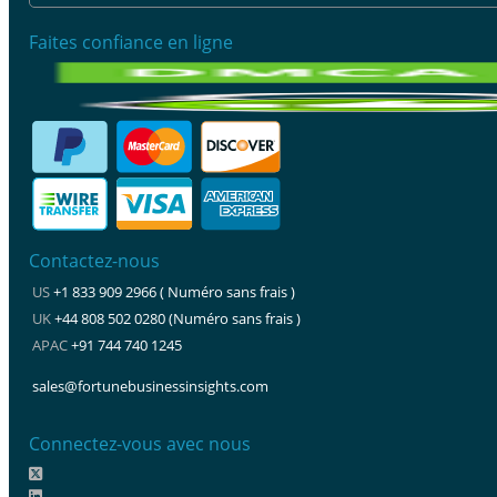
Faites confiance en ligne
Contactez-nous
US
+1 833 909 2966 ( Numéro sans frais )
UK
+44 808 502 0280 (Numéro sans frais )
APAC
+91 744 740 1245
sales@fortunebusinessinsights.com
Connectez-vous avec nous