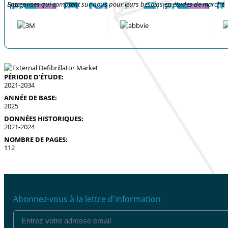
Entreprises qui comptent sur nous pour leurs besoins en études de marché
PÉRIODE D’ÉTUDE:
2021-2034
ANNÉE DE BASE:
2025
DONNÉES HISTORIQUES:
2021-2024
NOMBRE DE PAGES:
112
Abonnez-vous à la lettre d'information