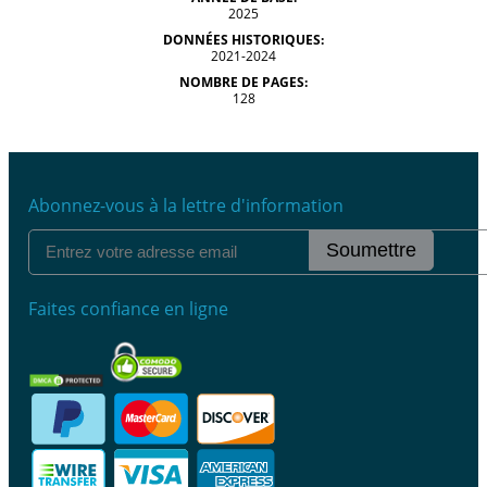
2025
DONNÉES HISTORIQUES:
2021-2024
NOMBRE DE PAGES:
128
Abonnez-vous à la lettre d'information
Soumettre
Faites confiance en ligne