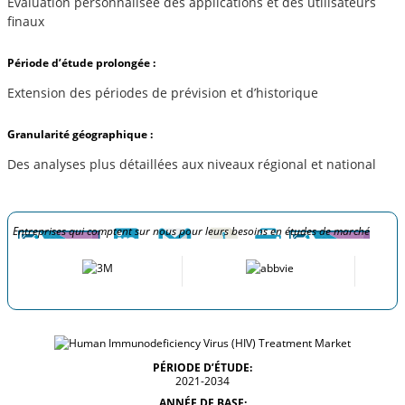
Évaluation personnalisée des applications et des utilisateurs
finaux
Période d’étude prolongée :
Extension des périodes de prévision et d’historique
Granularité géographique :
Des analyses plus détaillées aux niveaux régional et national
Entreprises qui comptent sur nous pour leurs besoins en études de marché
PÉRIODE D’ÉTUDE:
2021-2034
ANNÉE DE BASE: