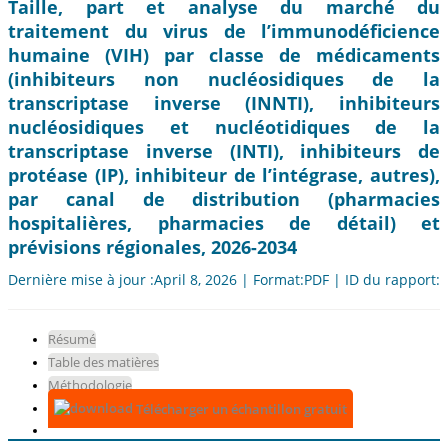
Taille, part et analyse du marché du
traitement du virus de l’immunodéficience
humaine (VIH) par classe de médicaments
(inhibiteurs non nucléosidiques de la
transcriptase inverse (INNTI), inhibiteurs
nucléosidiques et nucléotidiques de la
transcriptase inverse (INTI), inhibiteurs de
protéase (IP), inhibiteur de l’intégrase, autres),
par canal de distribution (pharmacies
hospitalières, pharmacies de détail) et
prévisions régionales, 2026-2034
Dernière mise à jour :April 8, 2026 | Format:PDF | ID du rapport:
Résumé
Table des matières
Méthodologie
Télécharger un échantillon gratuit