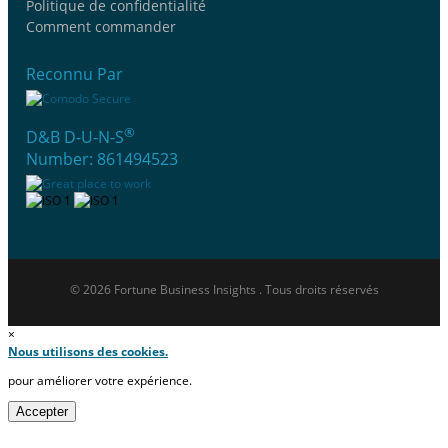
Politique de confidentialité
Comment commander
Reconnu Par
®
D&B D-U-N-S
Number: 861494523
© 2026 Fortune Business Insights . Tous droits réservés
×
Nous utilisons des cookies.
pour améliorer votre expérience.
Accepter