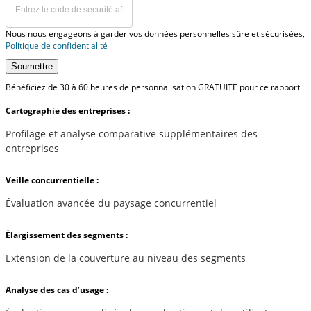
Nous nous engageons à garder vos données personnelles sûre et sécurisées,
Politique de confidentialité
Soumettre
Bénéficiez de 30 à 60 heures de personnalisation GRATUITE pour ce rapport
Cartographie des entreprises :
Profilage et analyse comparative supplémentaires des
entreprises
Veille concurrentielle :
Évaluation avancée du paysage concurrentiel
Élargissement des segments :
Extension de la couverture au niveau des segments
Analyse des cas d’usage :