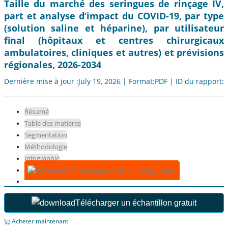
Taille du marché des seringues de rinçage IV,
part et analyse d’impact du COVID-19, par type
(solution saline et héparine), par utilisateur
final (hôpitaux et centres chirurgicaux
ambulatoires, cliniques et autres) et prévisions
régionales, 2026-2034
Dernière mise à jour :July 19, 2026 | Format:PDF | ID du rapport:
Résumé
Table des matières
Segmentation
Méthodologie
Infographie
Télécharger un échantillon gratuit
Télécharger un échantillon gratuit
Acheter maintenant