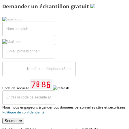
Demander un échantillon gratuit
Code de sécurité
Nous nous engageons à garder vos données personnelles sûre et sécurisées,
Politique de confidentialité
Soumettre