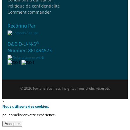
Politique de confidentialité
Comment commander
Reconnu Par
®
D&B D-U-N-S
Number: 861494523
© 2026 Fortune Business Insights . Tous droits réservés
×
Nous utilisons des cookies.
pour améliorer votre expérience.
Accepter