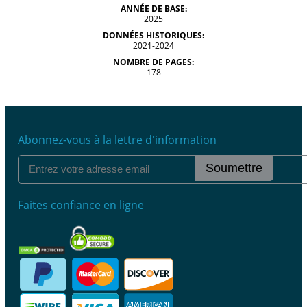
ANNÉE DE BASE:
2025
DONNÉES HISTORIQUES:
2021-2024
NOMBRE DE PAGES:
178
Abonnez-vous à la lettre d'information
Soumettre
Faites confiance en ligne