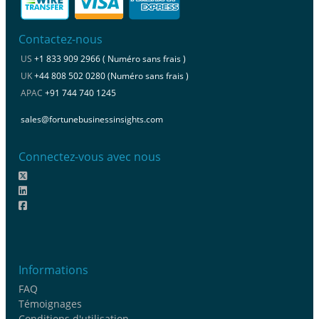
Contactez-nous
US
+1 833 909 2966 ( Numéro sans frais )
UK
+44 808 502 0280 (Numéro sans frais )
APAC
+91 744 740 1245
sales@fortunebusinessinsights.com
Connectez-vous avec nous
Informations
FAQ
Témoignages
Conditions d'utilisation