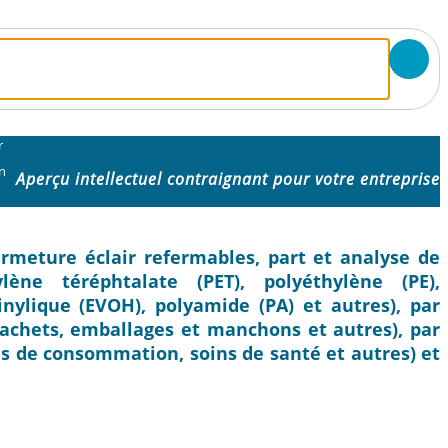
r
n
Aperçu intellectuel contraignant pour votre entreprise
rmeture éclair refermables, part et analyse de
ylène téréphtalate (PET), polyéthylène (PE),
inylique (EVOH), polyamide (PA) et autres), par
sachets, emballages et manchons et autres), par
ns de consommation, soins de santé et autres) et