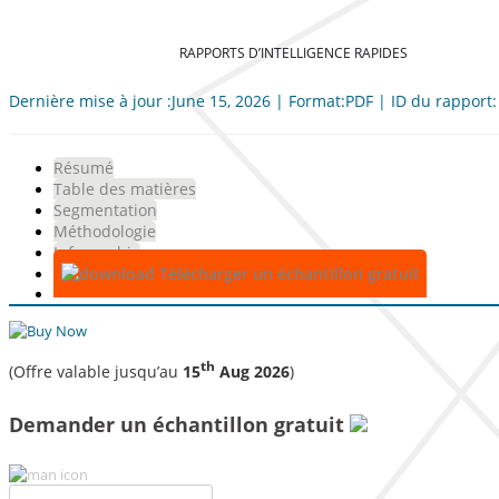
RAPPORTS D’INTELLIGENCE RAPIDES
Dernière mise à jour :June 15, 2026 | Format:PDF | ID du rapport
Résumé
Table des matières
Segmentation
Méthodologie
Infographie
Télécharger un échantillon gratuit
th
(Offre valable jusqu’au
15
Aug 2026
)
Demander un échantillon gratuit