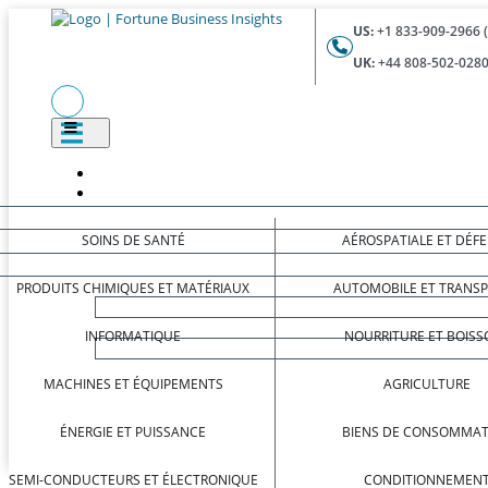
US:
+1 833-909-2966 
UK:
+44 808-502-0280
SOINS DE SANTÉ
AÉROSPATIALE ET DÉF
PRODUITS CHIMIQUES ET MATÉRIAUX
AUTOMOBILE ET TRANS
INFORMATIQUE
NOURRITURE ET BOISS
MACHINES ET ÉQUIPEMENTS
AGRICULTURE
ÉNERGIE ET PUISSANCE
BIENS DE CONSOMMAT
SEMI-CONDUCTEURS ET ÉLECTRONIQUE
CONDITIONNEMEN