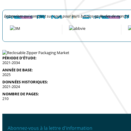
Entreprises qui comptent sur nous pour leurs besoins en études de marché
PÉRIODE D’ÉTUDE:
2021-2034
ANNÉE DE BASE:
2025
DONNÉES HISTORIQUES:
2021-2024
NOMBRE DE PAGES:
210
Abonnez-vous à la lettre d'information