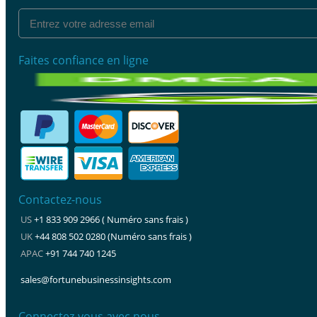
Faites confiance en ligne
Contactez-nous
US
+1 833 909 2966 ( Numéro sans frais )
UK
+44 808 502 0280 (Numéro sans frais )
APAC
+91 744 740 1245
sales@fortunebusinessinsights.com
Connectez-vous avec nous