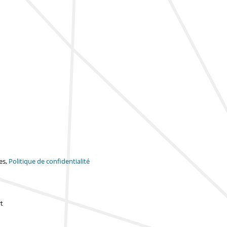
es,
Politique de confidentialité
t