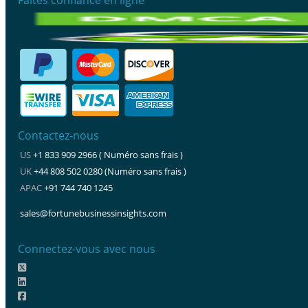
Contactez-nous
US
+1 833 909 2966 ( Numéro sans frais )
UK
+44 808 502 0280 (Numéro sans frais )
APAC
+91 744 740 1245
sales@fortunebusinessinsights.com
Connectez-vous avec nous