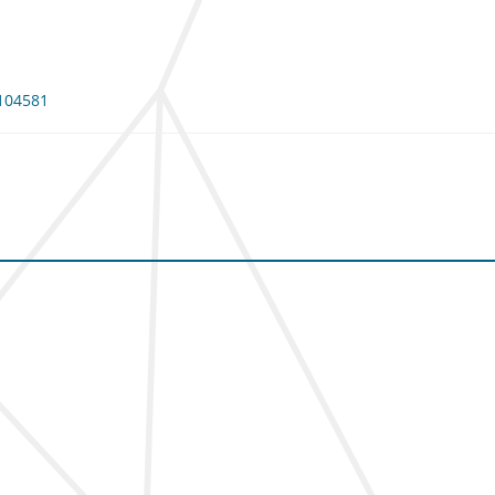
 104581