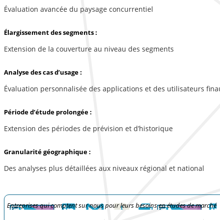
Évaluation avancée du paysage concurrentiel
Élargissement des segments :
Extension de la couverture au niveau des segments
Analyse des cas d’usage :
Évaluation personnalisée des applications et des utilisateurs fina
Période d’étude prolongée :
Extension des périodes de prévision et d’historique
Granularité géographique :
Des analyses plus détaillées aux niveaux régional et national
Entreprises qui comptent sur nous pour leurs besoins en études de marché