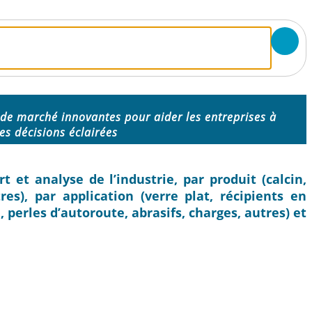
 de marché innovantes pour aider les entreprises à
es décisions éclairées
t et analyse de l’industrie, par produit (calcin,
es), par application (verre plat, récipients en
e, perles d’autoroute, abrasifs, charges, autres) et