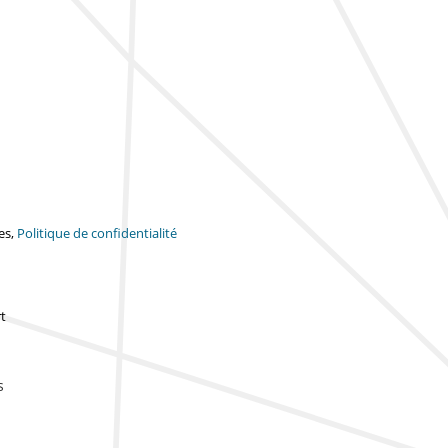
es,
Politique de confidentialité
t
s