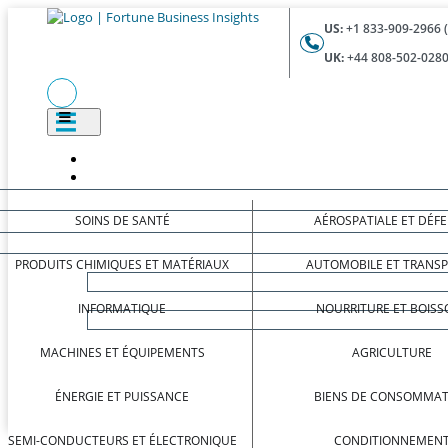
US:
+1 833-909-2966 
UK:
+44 808-502-0280
SOINS DE SANTÉ
AÉROSPATIALE ET DÉF
PRODUITS CHIMIQUES ET MATÉRIAUX
AUTOMOBILE ET TRANS
INFORMATIQUE
NOURRITURE ET BOISS
MACHINES ET ÉQUIPEMENTS
AGRICULTURE
ÉNERGIE ET PUISSANCE
BIENS DE CONSOMMAT
SEMI-CONDUCTEURS ET ÉLECTRONIQUE
CONDITIONNEMEN