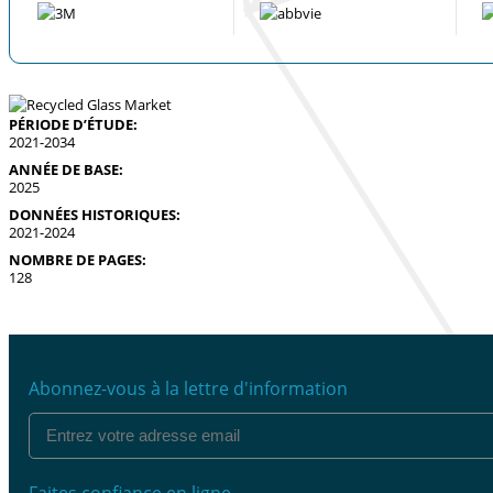
PÉRIODE D’ÉTUDE:
2021-2034
ANNÉE DE BASE:
2025
DONNÉES HISTORIQUES:
2021-2024
NOMBRE DE PAGES:
128
Abonnez-vous à la lettre d'information
Faites confiance en ligne