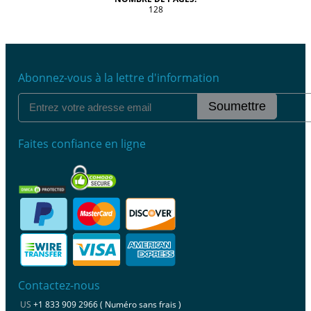
128
Abonnez-vous à la lettre d'information
Soumettre
Faites confiance en ligne
Contactez-nous
US
+1 833 909 2966 ( Numéro sans frais )