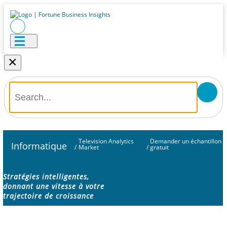
×
Television Analytics
Demander un échantillon
Informatique
/
Market
/
gratuit
Stratégies intelligentes,
donnant une vitesse à votre
trajectoire de croissance