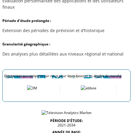
Évaluation personnalisée des applications et des utilisateurs
finaux
Période d’étude prolongée :
Extension des périodes de prévision et d’historique
Granularité géographique :
Des analyses plus détaillées aux niveaux régional et national
Entreprises qui comptent sur nous pour leurs besoins en études de marché
PÉRIODE D’ÉTUDE:
2021-2034
ANNÉE DE BASE: