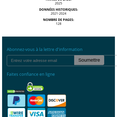
2025
DONNÉES HISTORIQUES:
2021-2024
NOMBRE DE PAGES:
128
Abonnez-vous à la lettre d'information
Soumettre
Faites confiance en ligne