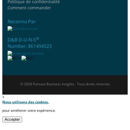
Politique de confidentialité
Comment commander
Reconnu Par
®
D&B D-U-N-S
Number: 861494523
© 2026 Fortune Business Insights . Tous droits réservés
×
Nous utilisons des cookies.
pour améliorer votre expérience.
Accepter