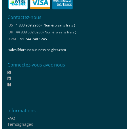
Contactez-nous
US
+1 833 909 2966 ( Numéro sans frais )
UK
+44 808 502 0280 (Numéro sans frais )
APAC
+91 744 740 1245
sales@fortunebusinessinsights.com
Connectez-vous avec nous
Informations
FAQ
Témoignages