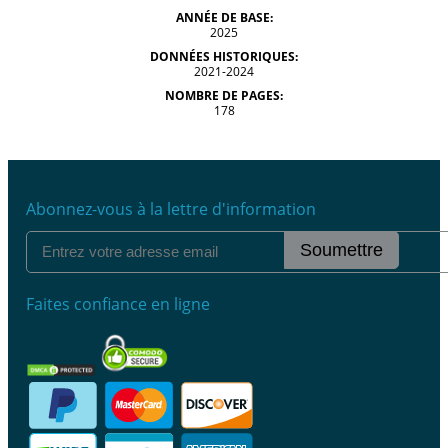
ANNÉE DE BASE:
2025
DONNÉES HISTORIQUES:
2021-2024
NOMBRE DE PAGES:
178
Abonnez-vous à la lettre d'information
Soumettre
Faites confiance en ligne