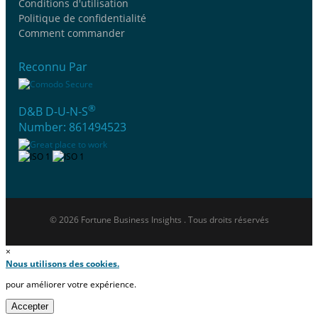
Conditions d'utilisation
Politique de confidentialité
Comment commander
Reconnu Par
®
D&B D-U-N-S
Number: 861494523
© 2026 Fortune Business Insights . Tous droits réservés
×
Nous utilisons des cookies.
pour améliorer votre expérience.
Accepter