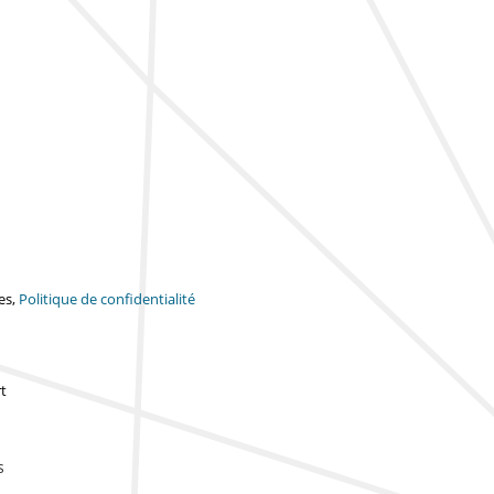
es,
Politique de confidentialité
t
s