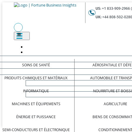
US:
+1 833-909-2966 
UK:
+44 808-502-0280
SOINS DE SANTÉ
AÉROSPATIALE ET DÉF
PRODUITS CHIMIQUES ET MATÉRIAUX
AUTOMOBILE ET TRANS
INFORMATIQUE
NOURRITURE ET BOISS
MACHINES ET ÉQUIPEMENTS
AGRICULTURE
ÉNERGIE ET PUISSANCE
BIENS DE CONSOMMAT
SEMI-CONDUCTEURS ET ÉLECTRONIQUE
CONDITIONNEMEN