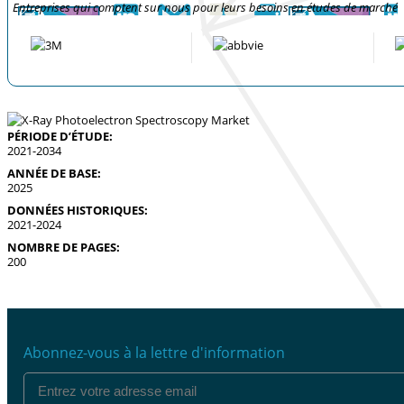
Entreprises qui comptent sur nous pour leurs besoins en études de marché
PÉRIODE D’ÉTUDE:
2021-2034
ANNÉE DE BASE:
2025
DONNÉES HISTORIQUES:
2021-2024
NOMBRE DE PAGES:
200
Abonnez-vous à la lettre d'information