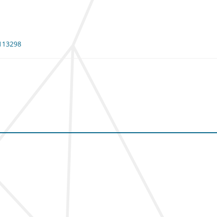
 113298