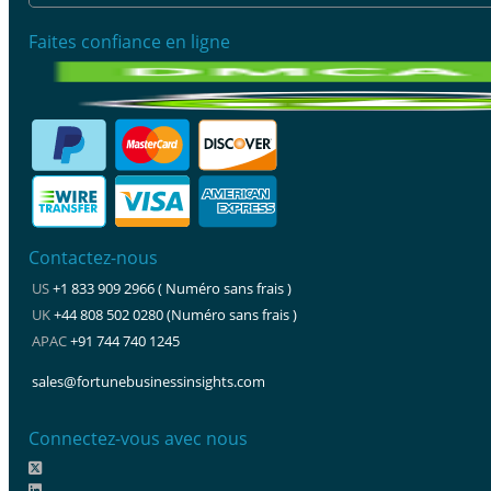
Faites confiance en ligne
Contactez-nous
US
+1 833 909 2966 ( Numéro sans frais )
UK
+44 808 502 0280 (Numéro sans frais )
APAC
+91 744 740 1245
sales@fortunebusinessinsights.com
Connectez-vous avec nous