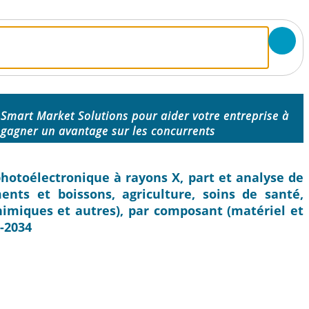
Smart Market Solutions pour aider votre entreprise à
n
gagner un avantage sur les concurrents
photoélectronique à rayons X, part et analyse de
iments et boissons, agriculture, soins de santé,
chimiques et autres), par composant (matériel et
6-2034