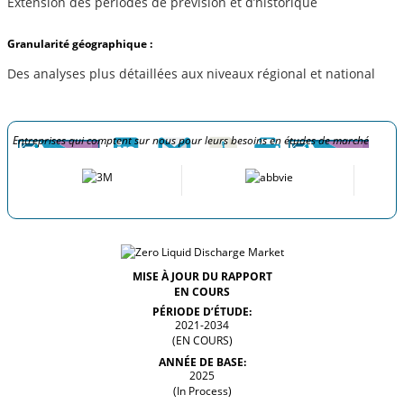
Extension des périodes de prévision et d’historique
Granularité géographique :
Des analyses plus détaillées aux niveaux régional et national
Entreprises qui comptent sur nous pour leurs besoins en études de marché
MISE À JOUR DU RAPPORT
EN COURS
PÉRIODE D’ÉTUDE:
2021-2034
(EN COURS)
ANNÉE DE BASE:
2025
(In Process)