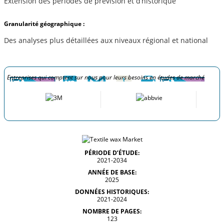
Extension des périodes de prévision et d’historique
Granularité géographique :
Des analyses plus détaillées aux niveaux régional et national
Entreprises qui comptent sur nous pour leurs besoins en études de marché
PÉRIODE D’ÉTUDE:
2021-2034
ANNÉE DE BASE:
2025
DONNÉES HISTORIQUES:
2021-2024
NOMBRE DE PAGES:
123