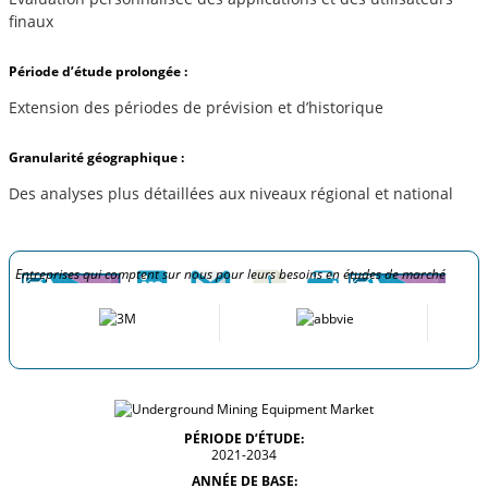
finaux
Période d’étude prolongée :
Extension des périodes de prévision et d’historique
Granularité géographique :
Des analyses plus détaillées aux niveaux régional et national
Entreprises qui comptent sur nous pour leurs besoins en études de marché
PÉRIODE D’ÉTUDE:
2021-2034
ANNÉE DE BASE: