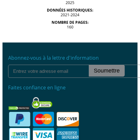
2025
DONNÉES HISTORIQUES:
2021-2024
NOMBRE DE PAGES:
160
Abonnez-vous à la lettre d'information
Soumettre
Faites confiance en ligne