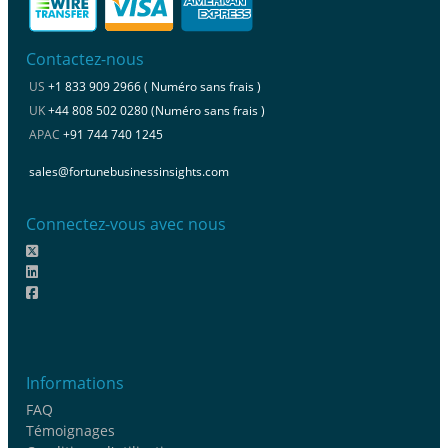
Contactez-nous
US
+1 833 909 2966 ( Numéro sans frais )
UK
+44 808 502 0280 (Numéro sans frais )
APAC
+91 744 740 1245
sales@fortunebusinessinsights.com
Connectez-vous avec nous
Informations
FAQ
Témoignages