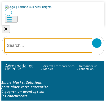
×
Aérospatial et
Aircraft Transparencies
Demander un
défense
/
Market
/
échantillon
Smart Market Solutions
pour aider votre entreprise
à gagner un avantage sur
les concurrents