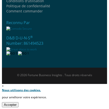
Conditions d'utilisation
Politique de confidentialité
Comment commander
Reconnu Par
®
D&B D-U-N-S
Number: 861494523
© 2026 Fortune Business Insights . Tous droits réservés
×
Nous utilisons des cookies.
pour améliorer votre expérience.
Accepter