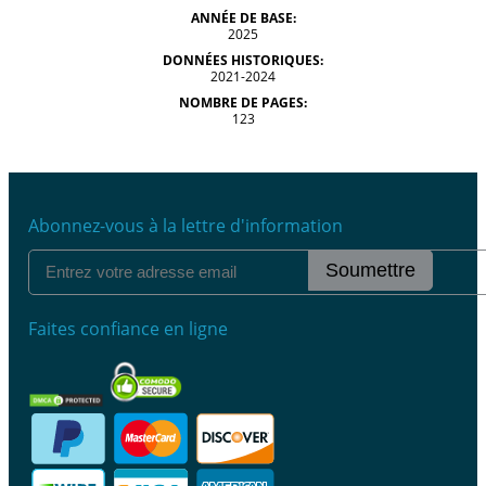
ANNÉE DE BASE:
2025
DONNÉES HISTORIQUES:
2021-2024
NOMBRE DE PAGES:
123
Abonnez-vous à la lettre d'information
Soumettre
Faites confiance en ligne