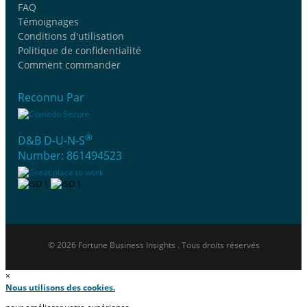
FAQ
Témoignages
Conditions d'utilisation
Politique de confidentialité
Comment commander
Reconnu Par
®
D&B D-U-N-S
Number: 861494523
© 2026 Fortune Business Insights . Tous droits réservés
×
Nous utilisons des cookies.