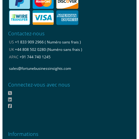
Contactez-nous
US
+1 833 909 2966 ( Numéro sans frais )
UK
+44 808 502 0280 (Numéro sans frais )
APAC
+91 744 740 1245
sales@fortunebusinessinsights.com
Connectez-vous avec nous
Informations