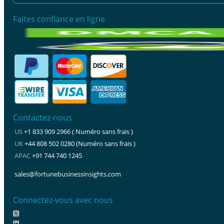
Faites confiance en ligne
Contactez-nous
US
+1 833 909 2966 ( Numéro sans frais )
UK
+44 808 502 0280 (Numéro sans frais )
APAC
+91 744 740 1245
sales@fortunebusinessinsights.com
Connectez-vous avec nous