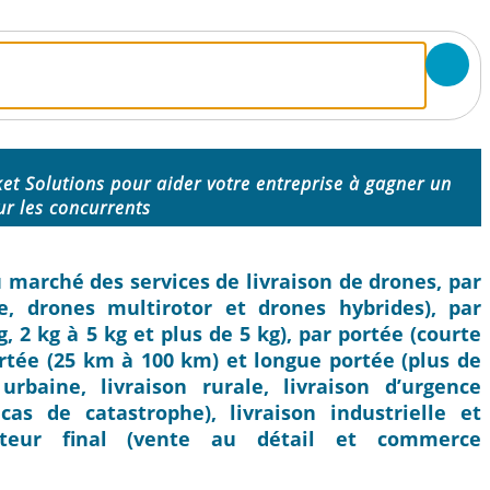
et Solutions pour aider votre entreprise à gagner un
ur les concurrents
du marché des services de livraison de drones, par
e, drones multirotor et drones hybrides), par
, 2 kg à 5 kg et plus de 5 kg), par portée (courte
tée (25 km à 100 km) et longue portée (plus de
urbaine, livraison rurale, livraison d’urgence
as de catastrophe), livraison industrielle et
lisateur final (vente au détail et commerce