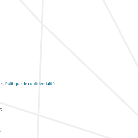
es,
Politique de confidentialité
t
s