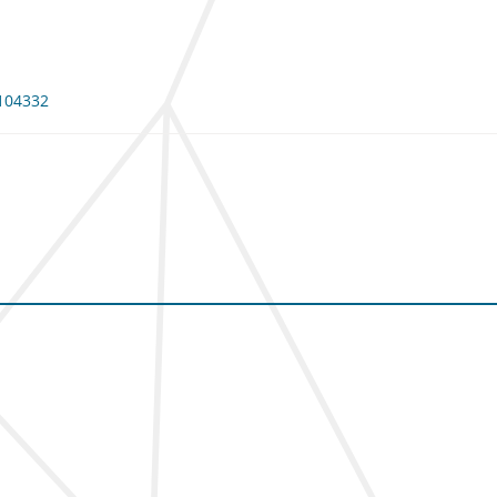
 104332