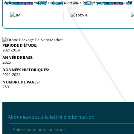
Entreprises qui comptent sur nous pour leurs besoins en études de marché
PÉRIODE D’ÉTUDE:
2021-2034
ANNÉE DE BASE:
2025
DONNÉES HISTORIQUES:
2021-2024
NOMBRE DE PAGES:
250
Abonnez-vous à la lettre d'information