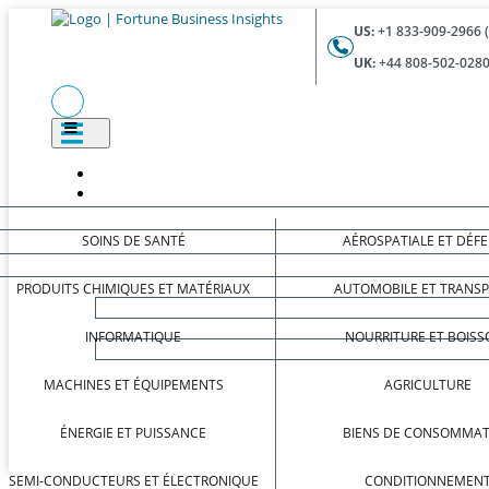
US:
+1 833-909-2966 
UK:
+44 808-502-0280
SOINS DE SANTÉ
AÉROSPATIALE ET DÉF
PRODUITS CHIMIQUES ET MATÉRIAUX
AUTOMOBILE ET TRANS
INFORMATIQUE
NOURRITURE ET BOISS
MACHINES ET ÉQUIPEMENTS
AGRICULTURE
ÉNERGIE ET PUISSANCE
BIENS DE CONSOMMAT
SEMI-CONDUCTEURS ET ÉLECTRONIQUE
CONDITIONNEMEN