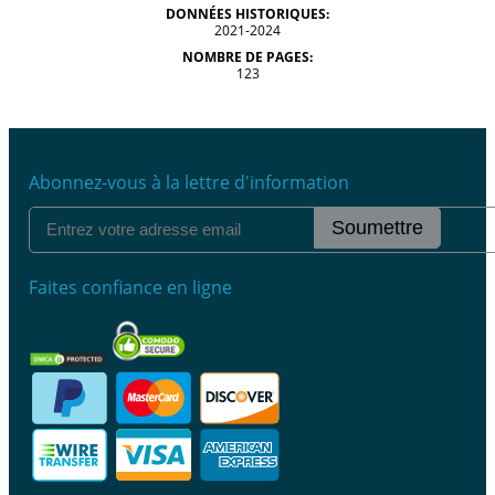
DONNÉES HISTORIQUES:
2021-2024
NOMBRE DE PAGES:
123
Abonnez-vous à la lettre d'information
Soumettre
Faites confiance en ligne