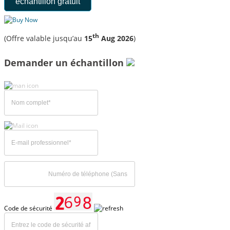
échantillon gratuit
th
(Offre valable jusqu’au
15
Aug 2026
)
Demander un échantillon
Code de sécurité