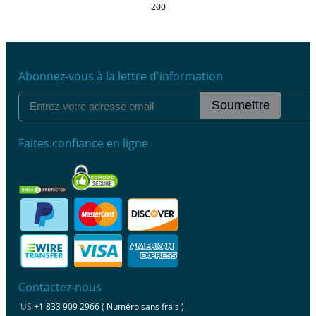
200
Abonnez-vous à la lettre d'information
Soumettre
Faites confiance en ligne
Contactez-nous
US
+1 833 909 2966 ( Numéro sans frais )