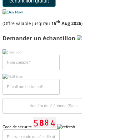
échantillon gratuit
th
(Offre valable jusqu’au
15
Aug 2026
)
Demander un échantillon
Code de sécurité