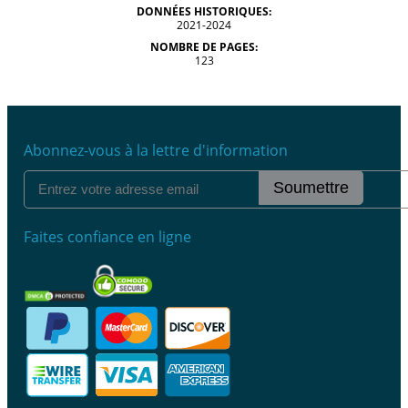
DONNÉES HISTORIQUES:
2021-2024
NOMBRE DE PAGES:
123
Abonnez-vous à la lettre d'information
Soumettre
Faites confiance en ligne