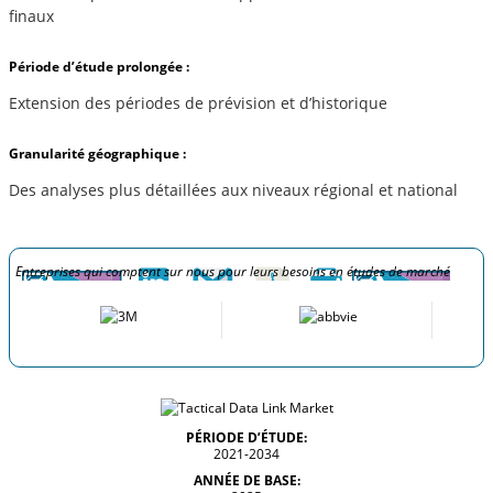
finaux
Période d’étude prolongée :
Extension des périodes de prévision et d’historique
Granularité géographique :
Des analyses plus détaillées aux niveaux régional et national
Entreprises qui comptent sur nous pour leurs besoins en études de marché
PÉRIODE D’ÉTUDE:
2021-2034
ANNÉE DE BASE: