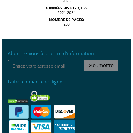
2025
DONNÉES HISTORIQUES:
2021-2024
NOMBRE DE PAGES:
200
Abonnez-vous à la lettre d'information
Soumettre
Faites confiance en ligne