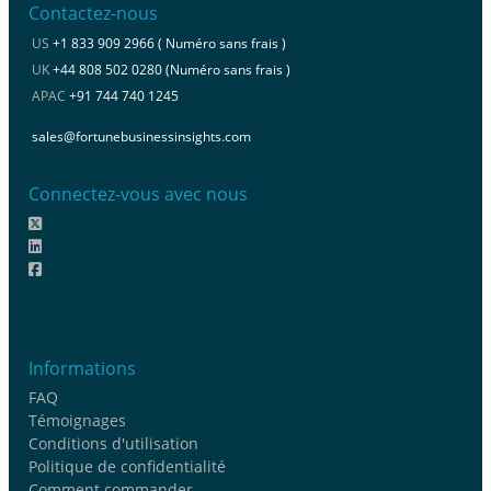
Contactez-nous
US
+1 833 909 2966 ( Numéro sans frais )
UK
+44 808 502 0280 (Numéro sans frais )
APAC
+91 744 740 1245
sales@fortunebusinessinsights.com
Connectez-vous avec nous
Informations
FAQ
Témoignages
Conditions d'utilisation
Politique de confidentialité
Comment commander