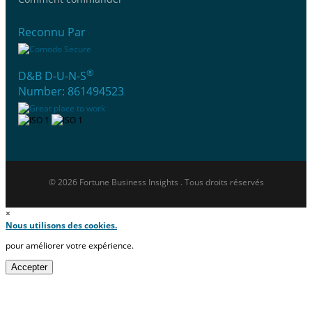
Reconnu Par
®
D&B D-U-N-S
Number: 861494523
© 2026 Fortune Business Insights . Tous droits réservés
×
Nous utilisons des cookies.
pour améliorer votre expérience.
Accepter