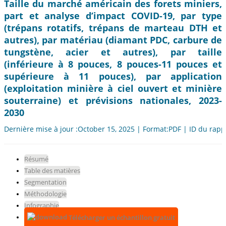
Taille du marché américain des forets miniers,
part et analyse d’impact COVID-19, par type
(trépans rotatifs, trépans de marteau DTH et
autres), par matériau (diamant PDC, carbure de
tungstène, acier et autres), par taille
(inférieure à 8 pouces, 8 pouces-11 pouces et
supérieure à 11 pouces), par application
(exploitation minière à ciel ouvert et minière
souterraine) et prévisions nationales, 2023-
2030
Dernière mise à jour :October 15, 2025 | Format:PDF | ID du rapp
Résumé
Table des matières
Segmentation
Méthodologie
Infographie
Télécharger un échantillon gratuit