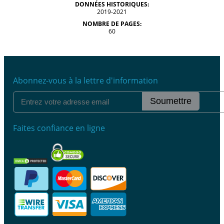
DONNÉES HISTORIQUES:
2019-2021
NOMBRE DE PAGES:
60
Abonnez-vous à la lettre d'information
Soumettre
Faites confiance en ligne