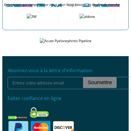
Entreprises qui comptent sur nous pour leurs besoins en études de marché
Abonnez-vous à la lettre d'information
Soumettre
Faites confiance en ligne