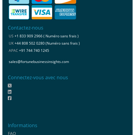
Contactez-nous
US
+1 833 909 2966 ( Numéro sans frais )
UK
+44 808 502 0280 (Numéro sans frais )
APAC
+91 744 740 1245
sales@fortunebusinessinsights.com
Connectez-vous avec nous
Informations
FAQ