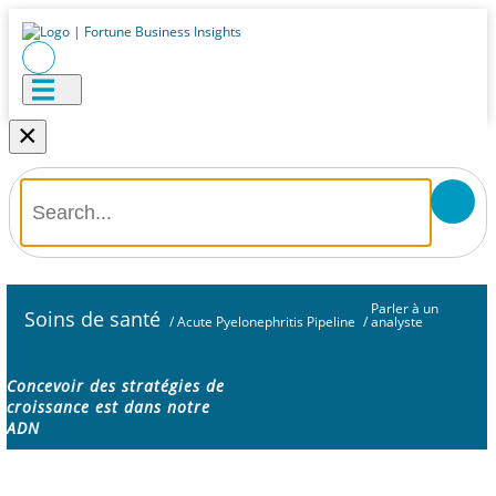
×
Parler à un
Soins de santé
/
Acute Pyelonephritis Pipeline
/
analyste
Concevoir des stratégies de
croissance est dans notre
ADN