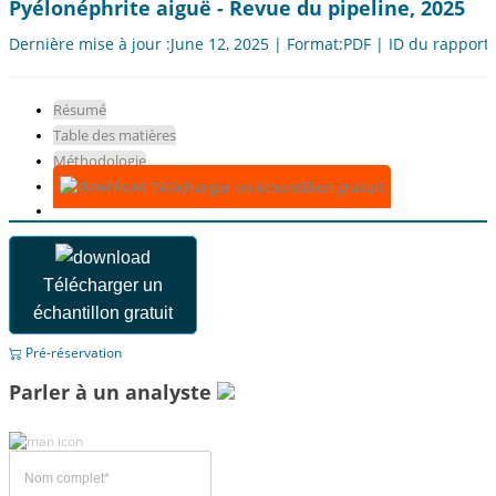
Pyélonéphrite aiguë - Revue du pipeline, 2025
Dernière mise à jour :June 12, 2025 | Format:PDF | ID du rapport
Résumé
Table des matières
Méthodologie
Télécharger un échantillon gratuit
Télécharger un
échantillon gratuit
Pré-réservation
Parler à un analyste