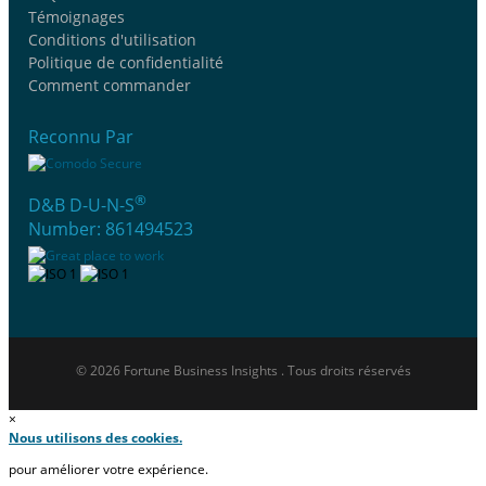
Témoignages
Conditions d'utilisation
Politique de confidentialité
Comment commander
Reconnu Par
®
D&B D-U-N-S
Number: 861494523
© 2026 Fortune Business Insights . Tous droits réservés
×
Nous utilisons des cookies.
pour améliorer votre expérience.