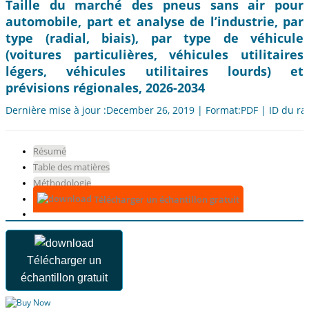
Taille du marché des pneus sans air pour
automobile, part et analyse de l’industrie, par
type (radial, biais), par type de véhicule
(voitures particulières, véhicules utilitaires
légers, véhicules utilitaires lourds) et
prévisions régionales, 2026-2034
Dernière mise à jour :December 26, 2019 | Format:PDF | ID du ra
Résumé
Table des matières
Méthodologie
Télécharger un échantillon gratuit
Télécharger un
échantillon gratuit