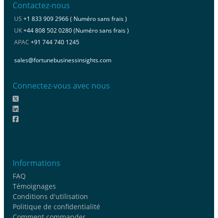
Contactez-nous
US
+1 833 909 2966 ( Numéro sans frais )
UK
+44 808 502 0280 (Numéro sans frais )
APAC
+91 744 740 1245
sales@fortunebusinessinsights.com
Connectez-vous avec nous
Informations
FAQ
Témoignages
Conditions d'utilisation
Politique de confidentialité
Comment commander