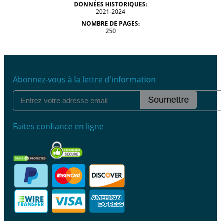
DONNÉES HISTORIQUES:
2021-2024
NOMBRE DE PAGES:
250
Abonnez-vous à la lettre d'information
Soumettre
Faites confiance en ligne