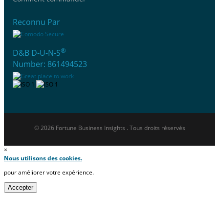
Reconnu Par
®
D&B D-U-N-S
Number: 861494523
© 2026 Fortune Business Insights . Tous droits réservés
×
Nous utilisons des cookies.
pour améliorer votre expérience.
Accepter