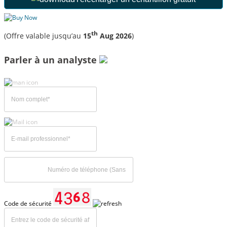
th
(Offre valable jusqu’au
15
Aug 2026
)
Parler à un analyste
Code de sécurité