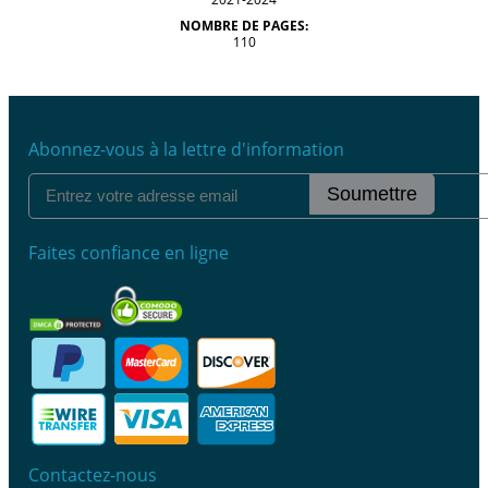
NOMBRE DE PAGES:
110
Abonnez-vous à la lettre d'information
Soumettre
Faites confiance en ligne
Contactez-nous