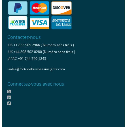
Contactez-nous
US
+1 833 909 2966 ( Numéro sans frais )
UK
+44 808 502 0280 (Numéro sans frais )
APAC
+91 744 740 1245
sales@fortunebusinessinsights.com
Connectez-vous avec nous