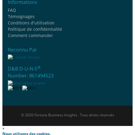
Informations
FAQ
Témoignages
Conditions d'utilisation
Politique de confidentialité
Comment commander
Reconnu Par
®
D&B D-U-N-S
Number: 861494523
© 2026 Fortune Business Insights . Tous droits réservés
×
Nous utilisons des cookies.