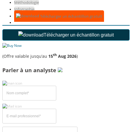
Méthodologie
Infographie
Télécharger un échantillon gratuit
Télécharger un échantillon gratuit
th
(Offre valable jusqu’au
15
Aug 2026
)
Parler à un analyste