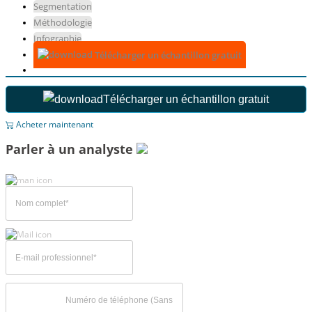
Segmentation
Méthodologie
Infographie
Télécharger un échantillon gratuit
Télécharger un échantillon gratuit
Acheter maintenant
Parler à un analyste