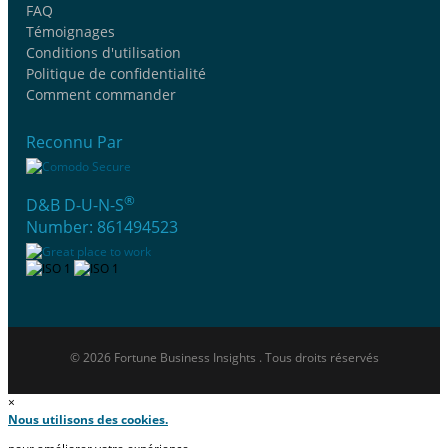
FAQ
Témoignages
Conditions d'utilisation
Politique de confidentialité
Comment commander
Reconnu Par
®
D&B D-U-N-S
Number: 861494523
© 2026 Fortune Business Insights . Tous droits réservés
×
Nous utilisons des cookies.