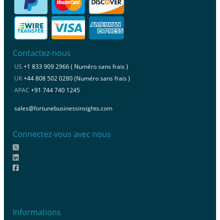
Contactez-nous
US
+1 833 909 2966 ( Numéro sans frais )
UK
+44 808 502 0280 (Numéro sans frais )
APAC
+91 744 740 1245
sales@fortunebusinessinsights.com
Connectez-vous avec nous
Informations