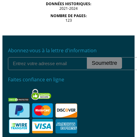
DONNÉES HISTORIQUES:
2021-2024
NOMBRE DE PAGES:
123
Abonnez-vous à la lettre d'information
Soumettre
Faites confiance en ligne