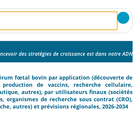
ncevoir des stratégies de croissance est dans notre ADN
sérum fœtal bovin par application (découverte de
production de vaccins, recherche cellulaire,
tique, autres), par utilisateurs finaux (sociétés
, organismes de recherche sous contrat (CRO),
che, autres) et prévisions régionales, 2026-2034