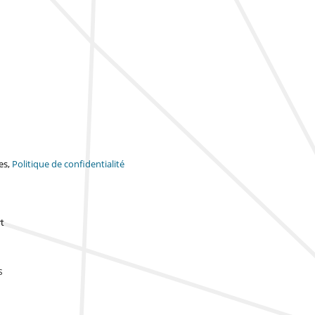
es,
Politique de confidentialité
t
s