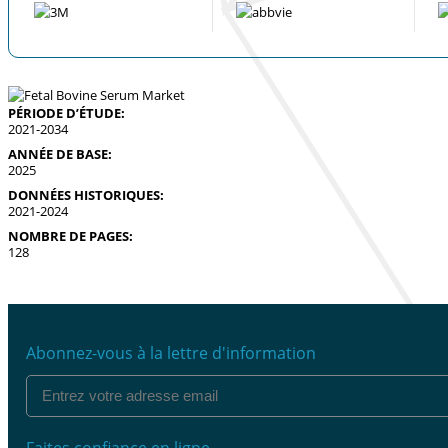
PÉRIODE D’ÉTUDE:
2021-2034
ANNÉE DE BASE:
2025
DONNÉES HISTORIQUES:
2021-2024
NOMBRE DE PAGES:
128
Abonnez-vous à la lettre d'information
Faites confiance en ligne