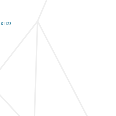
 101123