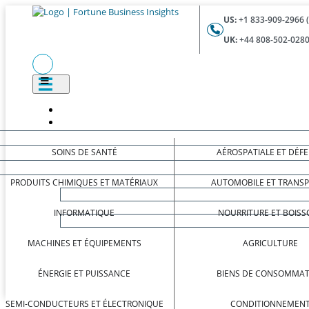
US:
+1 833-909-2966 
UK:
+44 808-502-0280
SOINS DE SANTÉ
AÉROSPATIALE ET DÉF
PRODUITS CHIMIQUES ET MATÉRIAUX
AUTOMOBILE ET TRANS
INFORMATIQUE
NOURRITURE ET BOISS
MACHINES ET ÉQUIPEMENTS
AGRICULTURE
ÉNERGIE ET PUISSANCE
BIENS DE CONSOMMAT
SEMI-CONDUCTEURS ET ÉLECTRONIQUE
CONDITIONNEMEN