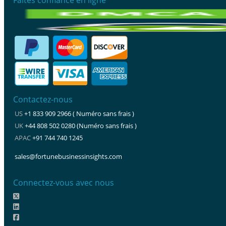
Contactez-nous
US
+1 833 909 2966 ( Numéro sans frais )
UK
+44 808 502 0280 (Numéro sans frais )
APAC
+91 744 740 1245
sales@fortunebusinessinsights.com
Connectez-vous avec nous