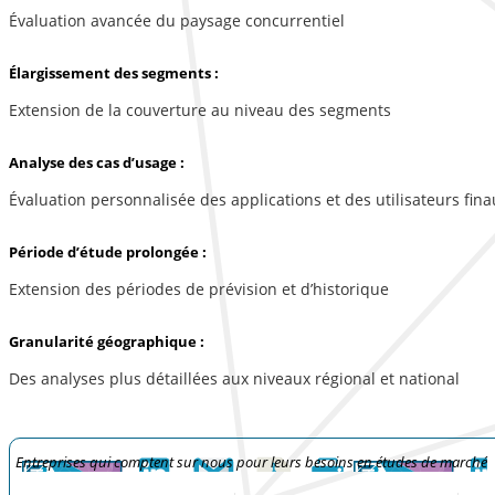
Évaluation avancée du paysage concurrentiel
Élargissement des segments :
Extension de la couverture au niveau des segments
Analyse des cas d’usage :
Évaluation personnalisée des applications et des utilisateurs fina
Période d’étude prolongée :
Extension des périodes de prévision et d’historique
Granularité géographique :
Des analyses plus détaillées aux niveaux régional et national
Entreprises qui comptent sur nous pour leurs besoins en études de marché