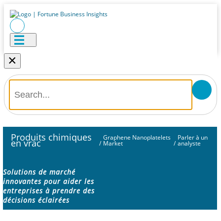
×
Produits chimiques
Graphene Nanoplatelets
Parler à un
en vrac
/
Market
/
analyste
Solutions de marché
innovantes pour aider les
entreprises à prendre des
décisions éclairées