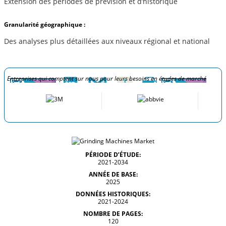
Extension des périodes de prévision et d’historique
Granularité géographique :
Des analyses plus détaillées aux niveaux régional et national
Entreprises qui comptent sur nous pour leurs besoins en études de marché
PÉRIODE D’ÉTUDE:
2021-2034
ANNÉE DE BASE:
2025
DONNÉES HISTORIQUES:
2021-2024
NOMBRE DE PAGES:
120